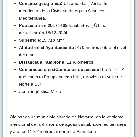
Comarca geográfica:
Ultzamaldea, Vertiente
meridional de la Divisoria de Aguas Atlántico-
Mediterránea.
Población en 2017: 409
habitantes. ( Última
actualización 18/12/2024)
Superficie:
15,718 Km².
Altitud en el Ayuntamiento:
470 metros sobre el nivel
del mar.
Distancia a Pamplona:
11 Kilómetros.
Comunicaciones/Carreteras de acceso:
La N-121-A,
que conecta Pamplona con Irún, atraviesa el Valle de
Norte a Sur
Zona lingüística Mixta.
Olaibar es un municipio situado en Navarra, en la vertiente
meridional de la divisoria de aguas cantábrico-mediterránea
y a unos 11 kilómetros al norte de Pamplona.