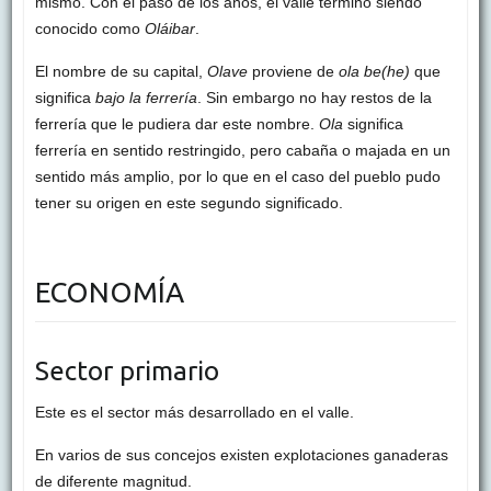
mismo. Con el paso de los años, el valle terminó siendo
conocido como
Oláibar
.
El nombre de su capital,
Olave
proviene de
ola be(he)
que
significa
bajo la ferrería
. Sin embargo no hay restos de la
ferrería que le pudiera dar este nombre.
Ola
significa
ferrería en sentido restringido, pero cabaña o majada en un
sentido más amplio, por lo que en el caso del pueblo pudo
tener su origen en este segundo significado.
ECONOMÍA
Sector primario
Este es el sector más desarrollado en el valle.
En varios de sus concejos existen explotaciones ganaderas
de diferente magnitud.