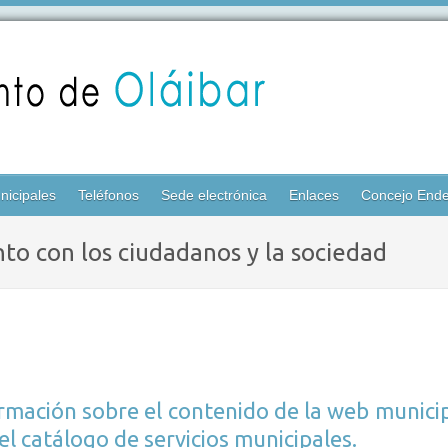
nicipales
Teléfonos
Sede electrónica
Enlaces
Concejo Ende
to con los ciudadanos y la sociedad
ormación sobre el contenido de la web municip
el catálogo de servicios municipales.