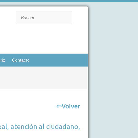
Buscar
riz
Contacto
⇦Volver
al, atención al ciudadano,