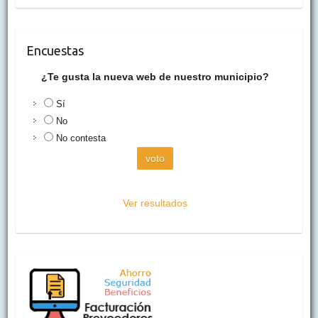
Encuestas
¿Te gusta la nueva web de nuestro municipio?
Sí
No
No contesta
Ver resultados