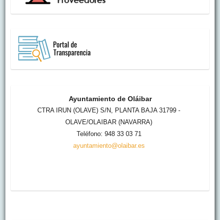
Ayuntamiento de Oláibar
CTRA IRUN (OLAVE) S/N, PLANTA BAJA 31799 -
OLAVE/OLAIBAR (NAVARRA)
Teléfono: 948 33 03 71
ayuntamiento@olaibar.es